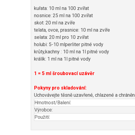
kuřata: 10 ml na 100 zvířat
nosnice: 25 ml na 100 zvířat
skot: 20 ml na zvíře
telata, ovce, prasnice: 10 ml na zvíře
selata: 20 ml pro 10 zvířat
holubi: 5-10 mlperliter pitné vody
krůty,kachny : 10 ml na 1l pitné vody
králík: 1 ml na 1l pitné vody
1 = 5 ml šroubovací uzávěr
Pokyny pro skladování:
Uchovávejte těsně uzavřené, chlazené a chráněn
Hmotnost/Balení:
Výrobce:
Použití: