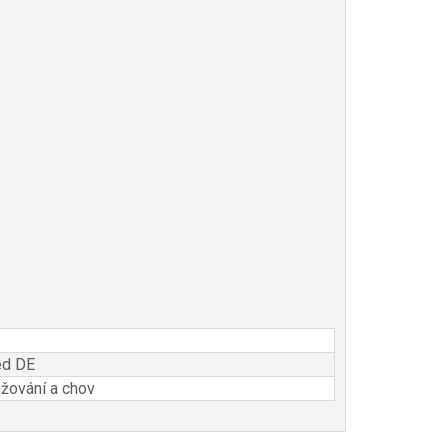
ed DE
ování a chov